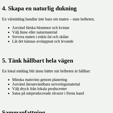
4. Skapa en naturlig dukning
En vårmiddag handlar inte bara om maten – utan helheten.
Använd färska blommor och kvistar
Välj linne eller naturmaterial
Servera maten i enkla fat och skålar
Låt det kännas avslappnat och levande
5. Tänk hållbart hela vägen
En lokal middag blir ännu bättre när helheten är hållbar:
Minska matsvinn genom planering
Använd återanvändbara serveringsmaterial
Välj dryck från lokala producenter
Satsa på närproducerade råvaror i första hand
Sammanfattning