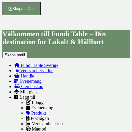
Skapa inlägg
Välkommen till Fundi Table – Din
destination för Lokalt & Hållbart
Skapa profil
Fundi Table Sverige
Verksamhetssidor
Handla
Evenemang
Gemenskap
Min plats
Lägg till
Inlägg
Evenemang
Produkt
Förfrågan
Verksamhetssida
Matnod