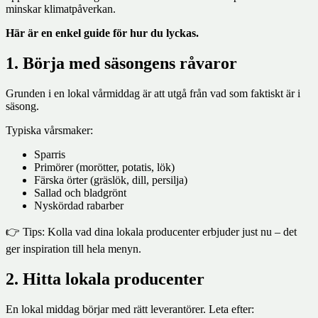
minskar klimatpåverkan.
Här är en enkel guide för hur du lyckas.
1. Börja med säsongens råvaror
Grunden i en lokal vårmiddag är att utgå från vad som faktiskt är i
säsong.
Typiska vårsmaker:
Sparris
Primörer (morötter, potatis, lök)
Färska örter (gräslök, dill, persilja)
Sallad och bladgrönt
Nyskördad rabarber
👉 Tips: Kolla vad dina lokala producenter erbjuder just nu – det
ger inspiration till hela menyn.
2. Hitta lokala producenter
En lokal middag börjar med rätt leverantörer. Leta efter: