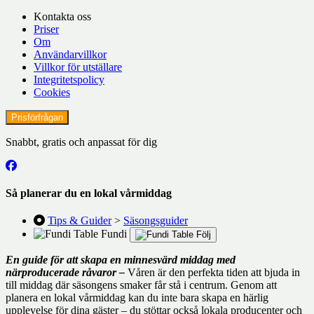
Kontakta oss
Priser
Om
Användarvillkor
Villkor för utställare
Integritetspolicy
Cookies
Prisförfrågan
Snabbt, gratis och anpassat för dig
Så planerar du en lokal vårmiddag
Tips & Guider
>
Säsongsguider
Fundi
Följ
En guide för att skapa en minnesvärd middag med
närproducerade råvaror –
Våren är den perfekta tiden att bjuda in
till middag där säsongens smaker får stå i centrum. Genom att
planera en lokal vårmiddag kan du inte bara skapa en härlig
upplevelse för dina gäster – du stöttar också lokala producenter och