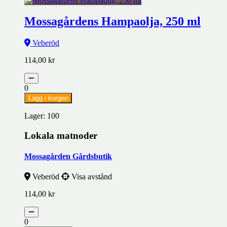
Mossagårdens Hampaolja, 250 ml
Veberöd
114,00
kr
0
Lägg i korgen
Lager: 100
Lokala matnoder
Mossagården Gårdsbutik
Veberöd
Visa avstånd
114,00
kr
0