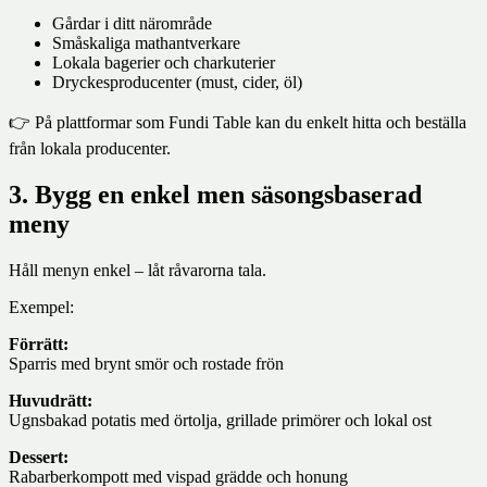
Gårdar i ditt närområde
Småskaliga mathantverkare
Lokala bagerier och charkuterier
Dryckesproducenter (must, cider, öl)
👉 På plattformar som Fundi Table kan du enkelt hitta och beställa
från lokala producenter.
3. Bygg en enkel men säsongsbaserad
meny
Håll menyn enkel – låt råvarorna tala.
Exempel:
Förrätt:
Sparris med brynt smör och rostade frön
Huvudrätt:
Ugnsbakad potatis med örtolja, grillade primörer och lokal ost
Dessert:
Rabarberkompott med vispad grädde och honung