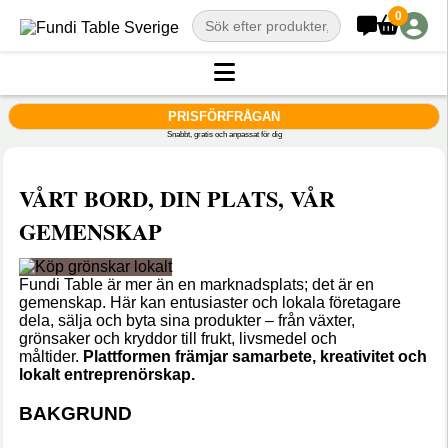
0
PRISFÖRFRÅGAN
Snabbt, gratis och anpassat för dig
VÅRT BORD, DIN PLATS, VÅR
GEMENSKAP
Fundi Table är mer än en marknadsplats; det är en
gemenskap. Här kan entusiaster och lokala företagare
dela, sälja och byta sina produkter – från växter,
grönsaker och kryddor till frukt, livsmedel och
måltider.
Plattformen främjar samarbete, kreativitet och
lokalt entreprenörskap.
BAKGRUND