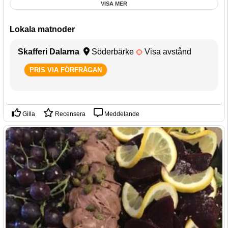
VISA MER
Lokala matnoder
Skafferi Dalarna
Söderbärke
Visa avstånd
PRIS VIA FÖRFRÅGAN
Gilla
Recensera
Meddelande