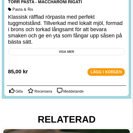
TORR PASTA - MACCHARONI RIGATI
Pasta & Ris
Klassisk räfflad rörpasta med perfekt
tuggmotstånd. Tillverkad med lokalt mjöl, formad
i brons och torkad långsamt för att bevara
smaken och ge en yta som fångar upp såsen på
bästa sätt.
VISA MER
85,00
kr
LÄGG I KORGEN
Gilla
Recensera
Meddelande
RELATERAD