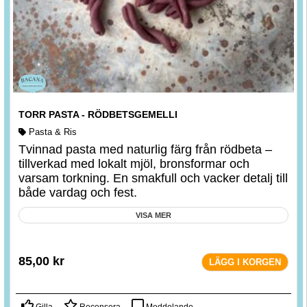
TORR PASTA - RÖDBETSGEMELLI
Pasta & Ris
Tvinnad pasta med naturlig färg från rödbeta –
tillverkad med lokalt mjöl, bronsformar och
varsam torkning. En smakfull och vacker detalj till
både vardag och fest.
VISA MER
85,00
kr
LÄGG I KORGEN
Gilla
Recensera
Meddelande