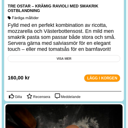
TRE OSTAR – KRÄMIG RAVIOLI MED SMAKRIK
OSTBLANDNING
Färdiga måltider
Fylld med en perfekt kombination av ricotta,
mozzarella och Västerbottensost. En mild men
smakrik pasta som passar både stora och små.
Servera gärna med salviasmör för en elegant
touch – eller med tomatsås för en barnfavorit!
VISA MER
160,00
kr
LÄGG I KORGEN
Gilla
Recensera
Meddelande