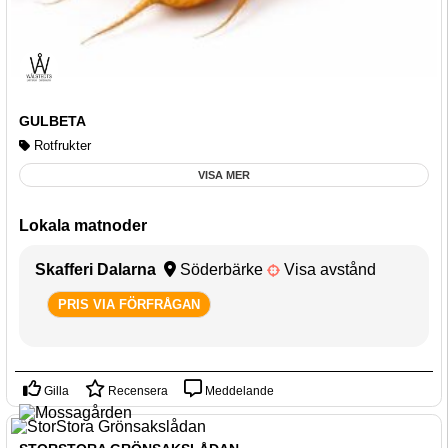
GULBETA
Rotfrukter
VISA MER
Lokala matnoder
Skafferi Dalarna
Söderbärke
Visa avstånd
PRIS VIA FÖRFRÅGAN
Gilla
Recensera
Meddelande