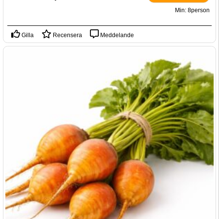
Min: 8person
Gilla
Recensera
Meddelande