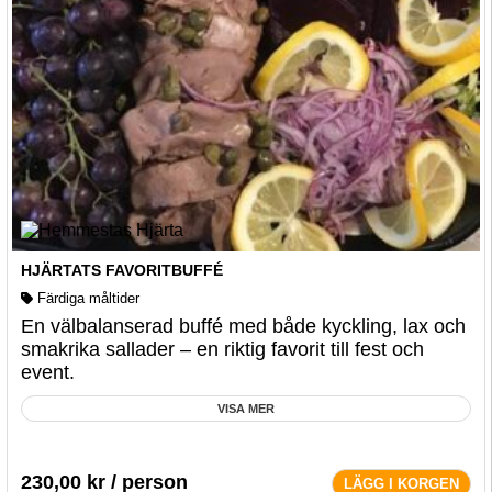
HJÄRTATS FAVORITBUFFÉ
Färdiga måltider
En välbalanserad buffé med både kyckling, lax och
smakrika sallader – en riktig favorit till fest och
event.
VISA MER
230,00
kr
/ person
LÄGG I KORGEN