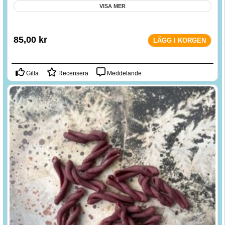
VISA MER
85,00
kr
LÄGG I KORGEN
Gilla
Recensera
Meddelande