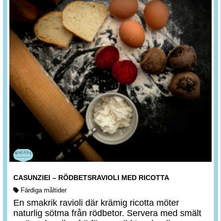
CASUNZIEI – RÖDBETSRAVIOLI MED RICOTTA
Färdiga måltider
En smakrik ravioli där krämig ricotta möter
naturlig sötma från rödbetor. Servera med smält