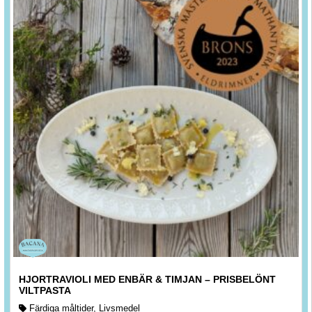
HJORTRAVIOLI MED ENBÄR & TIMJAN – PRISBELÖNT
VILTPASTA
Färdiga måltider
,
Livsmedel