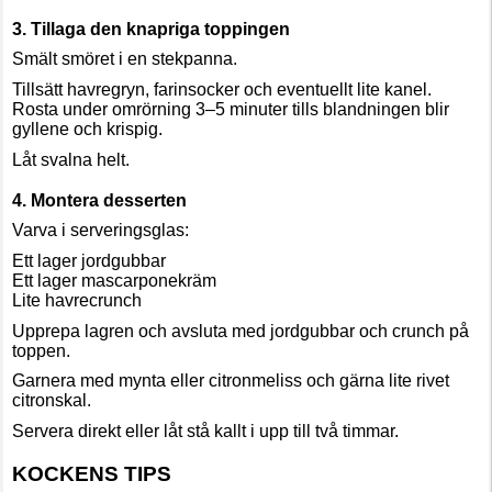
3. Tillaga den knapriga toppingen
Smält smöret i en stekpanna.
Tillsätt havregryn, farinsocker och eventuellt lite kanel.
Rosta under omrörning 3–5 minuter tills blandningen blir
gyllene och krispig.
Låt svalna helt.
4. Montera desserten
Varva i serveringsglas:
Ett lager jordgubbar
Ett lager mascarponekräm
Lite havrecrunch
Upprepa lagren och avsluta med jordgubbar och crunch på
toppen.
Garnera med mynta eller citronmeliss och gärna lite rivet
citronskal.
Servera direkt eller låt stå kallt i upp till två timmar.
KOCKENS TIPS