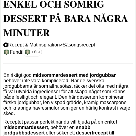
ENKEL OCH SOMRIG
DESSERT PÅ BARA NÅGRA
MINUTER
Recept & Matinspiration
>
Säsongsrecept
Fundi
FÖLJ
En riktigt god
midsommardessert med jordgubbar
behöver inte vara komplicerad. När de svenska
jordgubbarna är som allra sötast räcker det ofta med några
få väl utvalda ingredienser för att skapa något som känns
både festligt och elegant. Den här desserten kombinerar
färska jordgubbar, len vispad grädde, krämig mascarpone
och knapriga havresmulor som ger en härlig kontrast i varje
sked.
Receptet passar perfekt när du vill bjuda på en
enkel
midsommardessert
, behöver en
snabb
jordgubbsdessert
eller söker ett
dessertrecept till