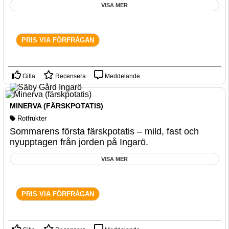
VISA MER
PRIS VIA FÖRFRÅGAN
Gilla
Recensera
Meddelande
MINERVA (FÄRSKPOTATIS)
Rotfrukter
Sommarens första färskpotatis – mild, fast och
nyupptagen från jorden på Ingarö.
VISA MER
PRIS VIA FÖRFRÅGAN