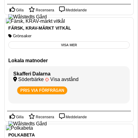
Gilla
Recensera
Meddelande
FÄRSK, KRAV-MÄRKT VITKÅL
Grönsaker
VISA MER
Lokala matnoder
Skafferi Dalarna
Söderbärke
Visa avstånd
PRIS VIA FÖRFRÅGAN
Gilla
Recensera
Meddelande
POLKABETA