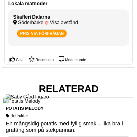
Lokala matnoder
Skafferi Dalarna
Söderbärke
Visa avstånd
PRIS VIA FÖRFRÅGAN
Gilla
Recensera
Meddelande
RELATERAD
POTATIS MELODY
Rotfrukter
En mångsidig potatis med fyllig smak – lika bra i
gratäng som på stekpannan.