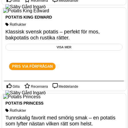
Gilla
Recensera
Meddelande
POTATIS KING EDWARD
Rotfrukter
Klassisk svensk potatis – perfekt för mos,
bakpotatis och rustika rätter.
VISA MER
PRIS VIA FÖRFRÅGAN
Gilla
Recensera
Meddelande
POTATIS PRINCESS
Rotfrukter
Tunnskalig favorit med smörig smak – en potatis
som lyfter nästan vilken rätt som helst.