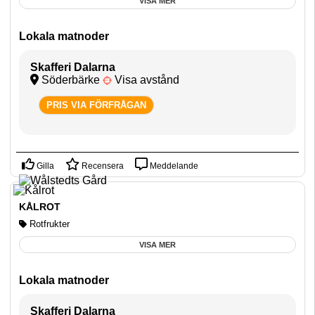
VISA MER
Lokala matnoder
Skafferi Dalarna
Söderbärke
Visa avstånd
PRIS VIA FÖRFRÅGAN
Gilla
Recensera
Meddelande
KÅLROT
Rotfrukter
VISA MER
Lokala matnoder
Skafferi Dalarna