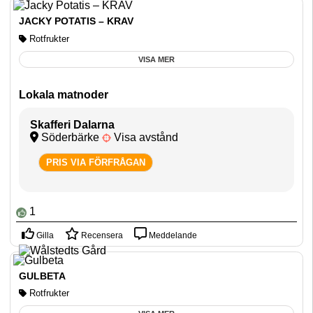
JACKY POTATIS – KRAV
Rotfrukter
VISA MER
Lokala matnoder
Skafferi Dalarna
Söderbärke
Visa avstånd
PRIS VIA FÖRFRÅGAN
1
Gilla
Recensera
Meddelande
GULBETA
Rotfrukter