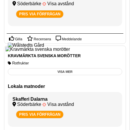
Söderbärke
Visa avstånd
PRIS VIA FÖRFRÅGAN
Gilla
Recensera
Meddelande
KRAVMÄRKTA SVENSKA MORÖTTER
Rotfrukter
VISA MER
Lokala matnoder
Skafferi Dalarna
Söderbärke
Visa avstånd
PRIS VIA FÖRFRÅGAN