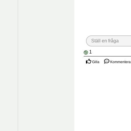
Ställ en fråga
1
Gilla
Kommentera