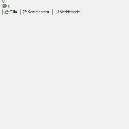
0
0
Gilla
Kommentera
Meddelande