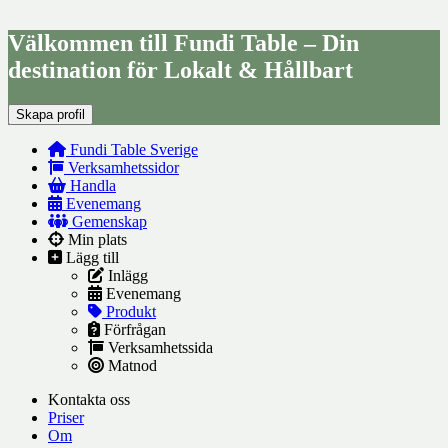
Välkommen till Fundi Table – Din
destination för Lokalt & Hållbart
Skapa profil
Fundi Table Sverige
Verksamhetssidor
Handla
Evenemang
Gemenskap
Min plats
Lägg till
Inlägg
Evenemang
Produkt
Förfrågan
Verksamhetssida
Matnod
Kontakta oss
Priser
Om