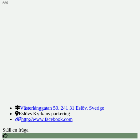
sss
Västerlånggatan 50, 241 31 Eslöv, Sverige
Eslövs Kyrkans parkering
http://www.facebook.com
Ställ en fråga