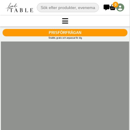
0
PRISFÖRFRÅGAN
Snabbt, gratis och anpassat för dig