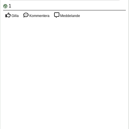
1
Gilla
Kommentera
Meddelande