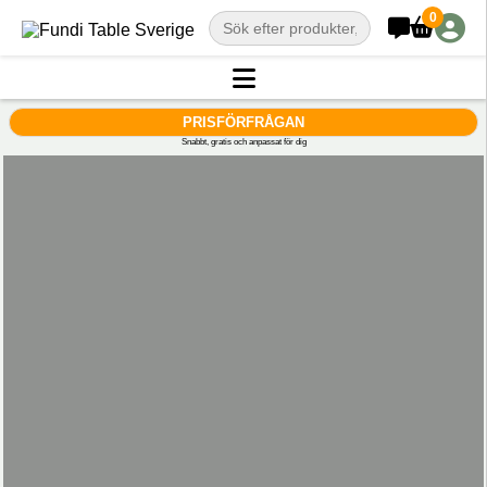
0
PRISFÖRFRÅGAN
Snabbt, gratis och anpassat för dig