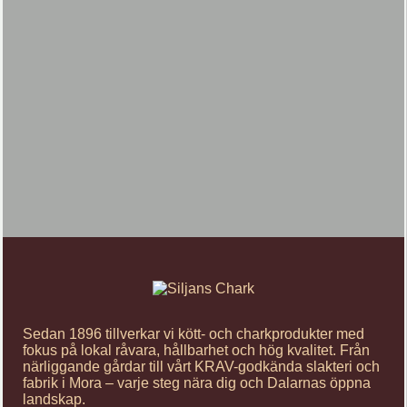
Sedan 1896 tillverkar vi kött- och charkprodukter med
fokus på lokal råvara, hållbarhet och hög kvalitet. Från
närliggande gårdar till vårt KRAV-godkända slakteri och
fabrik i Mora – varje steg nära dig och Dalarnas öppna
landskap.